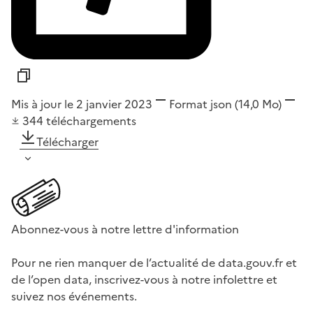
Mis à jour le 2 janvier 2023
Format
json
(14,0 Mo)
344
téléchargements
Télécharger
Abonnez-vous à notre lettre d'information
Pour ne rien manquer de l’actualité de data.gouv.fr et
de l’open data, inscrivez-vous à notre infolettre et
suivez nos événements.