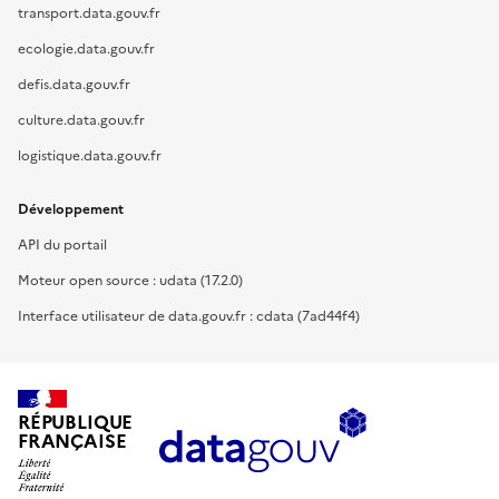
transport.data.gouv.fr
ecologie.data.gouv.fr
defis.data.gouv.fr
culture.data.gouv.fr
logistique.data.gouv.fr
Développement
API du portail
Moteur open source : udata (17.2.0)
Interface utilisateur de data.gouv.fr : cdata (7ad44f4)
RÉPUBLIQUE
FRANÇAISE