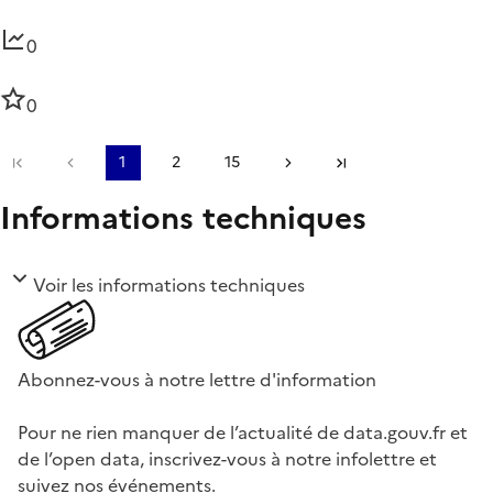
0
0
Première page
Page précédente
1
2
15
Page suivante
Dernière page
Informations techniques
Voir les informations techniques
Abonnez-vous à notre lettre d'information
Pour ne rien manquer de l’actualité de data.gouv.fr et
de l’open data, inscrivez-vous à notre infolettre et
suivez nos événements.