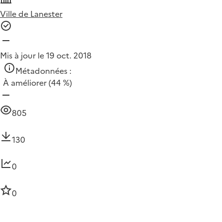
Ville de Lanester
Mis à jour le 19 oct. 2018
Métadonnées :
À améliorer
(44 %)
805
130
0
0