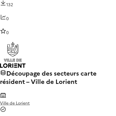
132
0
0
Découpage des secteurs carte
résident – Ville de Lorient
Ville de Lorient