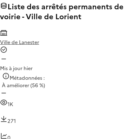
Liste des arrêtés permanents de
voirie - Ville de Lorient
Ville de Lanester
Mis à jour hier
Métadonnées :
À améliorer
(56 %)
1K
271
0