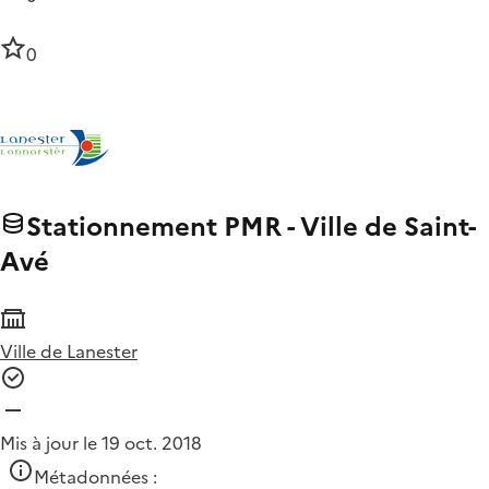
0
Stationnement PMR - Ville de Saint-
Avé
Ville de Lanester
Mis à jour le 19 oct. 2018
Métadonnées :