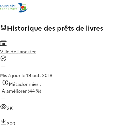
Historique des prêts de livres
Ville de Lanester
Mis à jour le 19 oct. 2018
Métadonnées :
À améliorer
(44 %)
2K
300