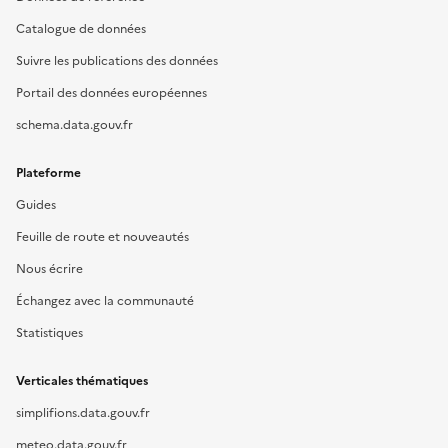
Catalogue de données
Suivre les publications des données
Portail des données européennes
schema.data.gouv.fr
Plateforme
Guides
Feuille de route et nouveautés
Nous écrire
Échangez avec la communauté
Statistiques
Verticales thématiques
simplifions.data.gouv.fr
meteo.data.gouv.fr