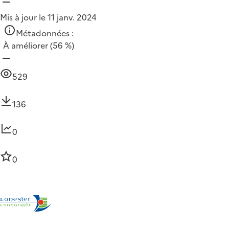
Mis à jour le 11 janv. 2024
Métadonnées :
À améliorer
(56 %)
529
136
0
0