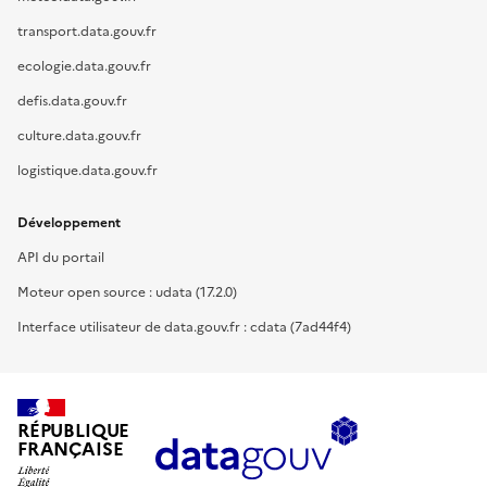
transport.data.gouv.fr
ecologie.data.gouv.fr
defis.data.gouv.fr
culture.data.gouv.fr
logistique.data.gouv.fr
Développement
API du portail
Moteur open source : udata (17.2.0)
Interface utilisateur de data.gouv.fr : cdata (7ad44f4)
RÉPUBLIQUE
FRANÇAISE