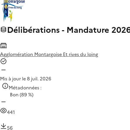
Délibérations - Mandature 202
Agglomération Montargoise Et rives du loing
Mis à jour le 8 juil. 2026
Métadonnées :
Bon
(89 %)
441
56