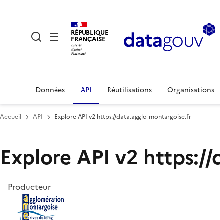
RÉPUBLIQUE
FRANÇAISE
Données
API
Réutilisations
Organisations
Accueil
API
Explore API v2 https://data.agglo-montargoise.fr
Explore API v2 https://
Producteur