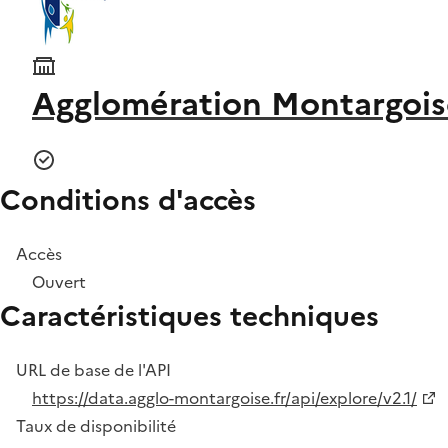
Agglomération Montargoise
Conditions d'accès
Accès
Ouvert
Caractéristiques techniques
URL de base de l'API
https://data.agglo-montargoise.fr/api/explore/v2.1/
Taux de disponibilité