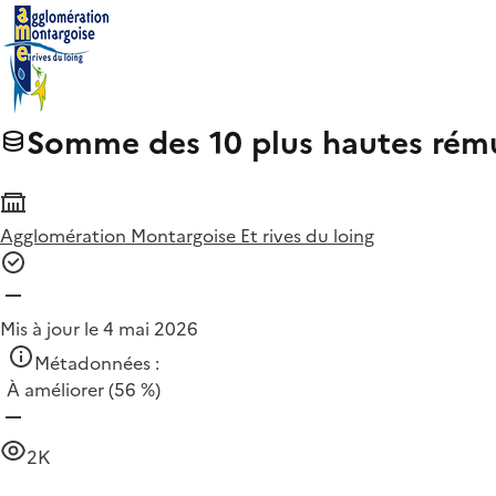
Somme des 10 plus hautes rému
Agglomération Montargoise Et rives du loing
Mis à jour le 4 mai 2026
Métadonnées :
À améliorer
(56 %)
2K