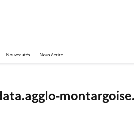
Nouveautés
Nous écrire
data.agglo-montargoise.