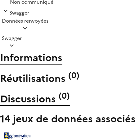
Non communiqué
Swagger
Données renvoyées
Swagger
Informations
(
0
)
Réutilisations
(
0
)
Discussions
14 jeux de données associés