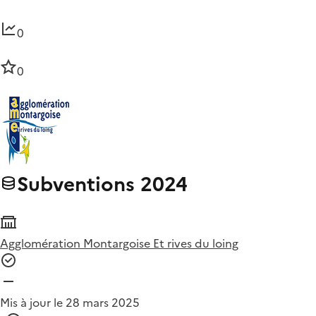
0
0
Subventions 2024
Agglomération Montargoise Et rives du loing
Mis à jour le 28 mars 2025