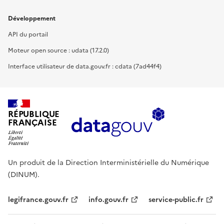
Développement
API du portail
Moteur open source : udata (17.2.0)
Interface utilisateur de data.gouv.fr : cdata (7ad44f4)
RÉPUBLIQUE
FRANÇAISE
Un produit de la Direction Interministérielle du Numérique
(DINUM).
legifrance.gouv.fr
info.gouv.fr
service-public.fr