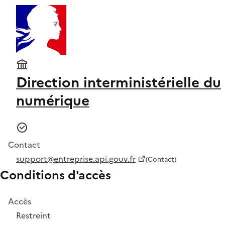
Direction interministérielle du
numérique
Contact
support@entreprise.api.gouv.fr
(Contact)
Conditions d'accès
Accès
Restreint