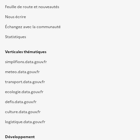
Feuille de route et nouveautés
Nous écrire
Échangez avec la communauté
Statistiques
Verticales thématiques
simplifions.data.gouv.fr
meteo.data.gouv.fr
transport.data.gouv.fr
ecologie.data.gouv.fr
defis.data.gouv.fr
culture.data.gouv.fr
logistique.data.gouv.fr
Développement