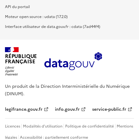
API du portail
Moteur open source : udata (17.2.0)
Interface utilisateur de data.gouv.fr : cdata (7ad44f4)
RÉPUBLIQUE
FRANÇAISE
Un produit de la Direction Interministérielle du Numérique
(DINUM).
legifrance.gouv.fr
info.gouv.fr
service-public.fr
Licences
Modalités d'utilisation
Politique de confidentialité
Mentions
légales
Accessibilité : partiellement conforme