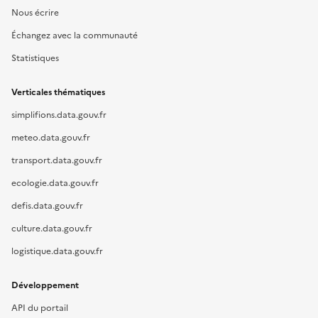
Nous écrire
Échangez avec la communauté
Statistiques
Verticales thématiques
simplifions.data.gouv.fr
meteo.data.gouv.fr
transport.data.gouv.fr
ecologie.data.gouv.fr
defis.data.gouv.fr
culture.data.gouv.fr
logistique.data.gouv.fr
Développement
API du portail