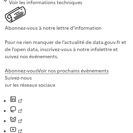
Voir les informations techniques
Abonnez-vous à notre lettre d'information
Pour ne rien manquer de l’actualité de data.gouv.fr et
de l’open data, inscrivez-vous à notre infolettre et
suivez nos événements.
Abonnez-vous
Voir nos prochains évènements
Suivez-nous
sur les réseaux sociaux