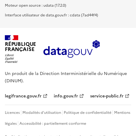
Moteur open source : udata (17.2.0)
Interface utilisateur de data.gouv.fr : cdata (7ad44f4)
RÉPUBLIQUE
FRANÇAISE
Un produit de la Direction Interministérielle du Numérique
(DINUM).
legifrance.gouv.fr
info.gouv.fr
service-public.fr
Licences
Modalités d'utilisation
Politique de confidentialité
Mentions
légales
Accessibilité : partiellement conforme