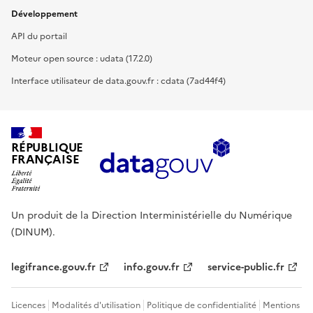
Développement
API du portail
Moteur open source : udata (17.2.0)
Interface utilisateur de data.gouv.fr : cdata (7ad44f4)
RÉPUBLIQUE
FRANÇAISE
Un produit de la Direction Interministérielle du Numérique
(DINUM).
legifrance.gouv.fr
info.gouv.fr
service-public.fr
Licences
Modalités d'utilisation
Politique de confidentialité
Mentions