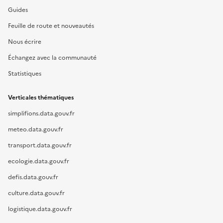
Guides
Feuille de route et nouveautés
Nous écrire
Échangez avec la communauté
Statistiques
Verticales thématiques
simplifions.data.gouv.fr
meteo.data.gouv.fr
transport.data.gouv.fr
ecologie.data.gouv.fr
defis.data.gouv.fr
culture.data.gouv.fr
logistique.data.gouv.fr