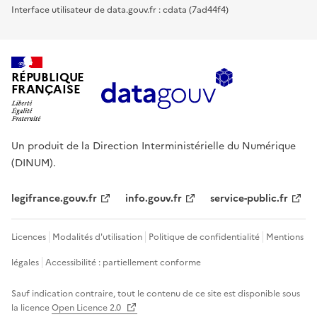
Interface utilisateur de data.gouv.fr : cdata (7ad44f4)
RÉPUBLIQUE
FRANÇAISE
Un produit de la Direction Interministérielle du Numérique
(DINUM).
legifrance.gouv.fr
info.gouv.fr
service-public.fr
Licences
Modalités d'utilisation
Politique de confidentialité
Mentions
légales
Accessibilité : partiellement conforme
Sauf indication contraire, tout le contenu de ce site est disponible sous
la licence
Open Licence 2.0