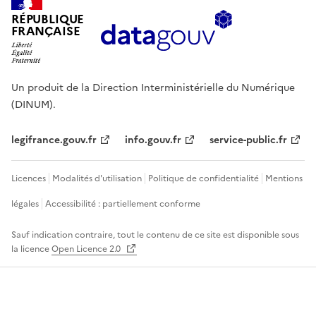
RÉPUBLIQUE
FRANÇAISE
Un produit de la Direction Interministérielle du Numérique
(DINUM).
legifrance.gouv.fr
info.gouv.fr
service-public.fr
Licences
Modalités d'utilisation
Politique de confidentialité
Mentions
légales
Accessibilité : partiellement conforme
Sauf indication contraire, tout le contenu de ce site est disponible sous
la licence
Open Licence 2.0