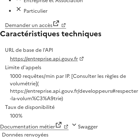
Entreprise et Association
Particulier
Demander un accès
Caractéristiques techniques
URL de base de l'API
https://entreprise.api.gouv.fr
Limite d'appels
1000 requêtes/min par IP. [Consulter les règles de
volumétrie](
https://entreprise.api.gouv.fr/developpeurs#respecter
-la-volum%C3%A9trie)
Taux de disponibilité
100%
Documentation métier
Swagger
Données renvoyées