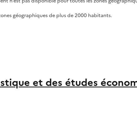
ent n’est pas disponible pour toutes les zones géographiques
 zones géographiques de plus de 2000 habitants.
atistique et des études écono