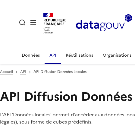
RÉPUBLIQUE
FRANÇAISE
Données
API
Réutilisations
Organisations
Accueil
API
API Diffusion Données Locales
API Diffusion Données
L’API ‘Données locales’ permet d’accéder aux données localis
légales), sous forme de cubes prédéfinis.