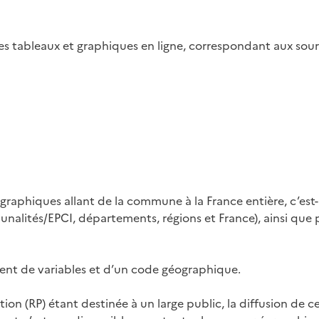
des tableaux et graphiques en ligne, correspondant aux sour
ographiques allant de la commune à la France entière, c’est
lités/EPCI, départements, régions et France), ainsi que po
ment de variables et d’un code géographique.
on (RP) étant destinée à un large public, la diffusion de ce