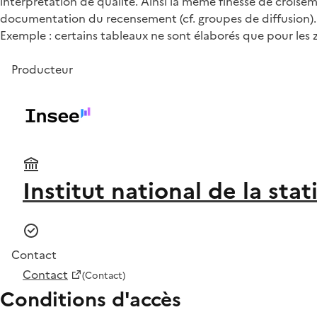
interprétation de qualité. Ainsi la même finesse de croisem
documentation du recensement (cf. groupes de diffusion).
Exemple : certains tableaux ne sont élaborés que pour les
Producteur
Institut national de la st
Contact
Contact
(Contact)
Conditions d'accès