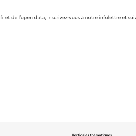
fr et de l’open data, inscrivez-vous à notre infolettre et s
Verticales thématiques