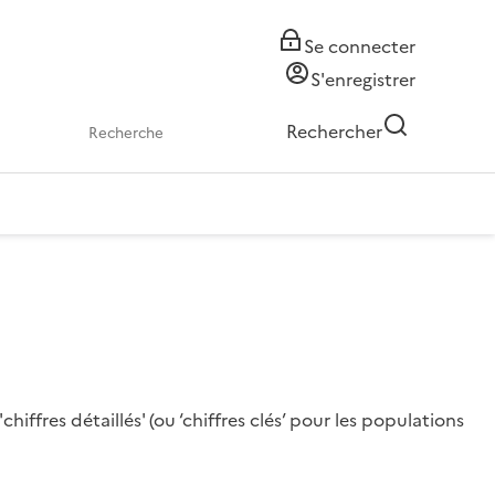
Se connecter
S'enregistrer
Rechercher
iffres détaillés' (ou ‘chiffres clés’ pour les populations