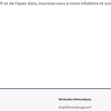
fr et de l’open data, inscrivez-vous à notre infolettre et s
Verticales thématiques
simplifions.data.gouv.fr