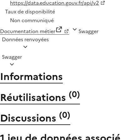
https://data.education.gouv.fr/api/v2
Taux de disponibilité
Non communiqué
Documentation métier
Swagger
Données renvoyées
Swagger
Informations
(
0
)
Réutilisations
(
0
)
Discussions
1 jeu de données associé