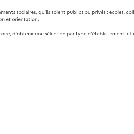
ents scolaires, qu'ils soient publics ou privés : écoles, c
on et orientation.
toire, d'obtenir une sélection par type d'établissement, e