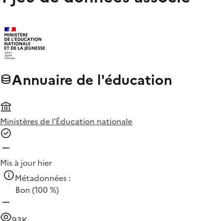
Annuaire de l'éducation
Ministères de l'Éducation nationale
Mis à jour hier
Métadonnées :
Bon
(100 %)
93K