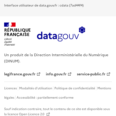
Interface utilisateur de data.gouv.fr : cdata (7ad44f4)
RÉPUBLIQUE
FRANÇAISE
Un produit de la Direction Interministérielle du Numérique
(DINUM).
legifrance.gouv.fr
info.gouv.fr
service-public.fr
Licences
Modalités d'utilisation
Politique de confidentialité
Mentions
légales
Accessibilité : partiellement conforme
Sauf indication contraire, tout le contenu de ce site est disponible sous
la licence
Open Licence 2.0