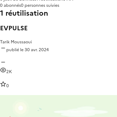
0 abonnés
0 personnes suivies
1 réutilisation
EVPULSE
Tarik Moussaoui
publié le 30 avr. 2024
2K
0