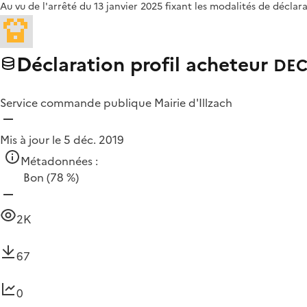
Au vu de l'arrêté du 13 janvier 2025 fixant les modalités de déclara
Déclaration profil acheteur
DEC
Service commande publique Mairie d'Illzach
Mis à jour le 5 déc. 2019
Métadonnées :
Bon
(78 %)
2K
67
0