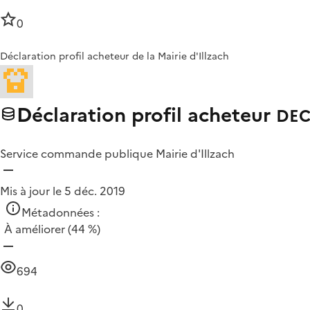
0
Déclaration profil acheteur de la Mairie d'Illzach
Déclaration profil acheteur
DEC
Service commande publique Mairie d'Illzach
Mis à jour le 5 déc. 2019
Métadonnées :
À améliorer
(44 %)
694
0