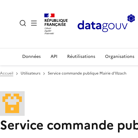
RÉPUBLIQUE
FRANÇAISE
Données
API
Réutilisations
Organisations
Accueil
Utilisateurs
Service commande publique Mairie d'Illzach
Service commande publ