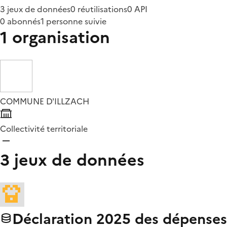
3 jeux de données
0 réutilisations
0 API
0 abonnés
1 personne suivie
1 organisation
COMMUNE D'ILLZACH
Collectivité territoriale
3 jeux de données
Déclaration 2025 des dépenses 2