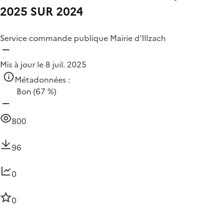
2025 SUR 2024
Service commande publique Mairie d'Illzach
Mis à jour le 8 juil. 2025
Métadonnées :
Bon
(67 %)
800
96
0
0