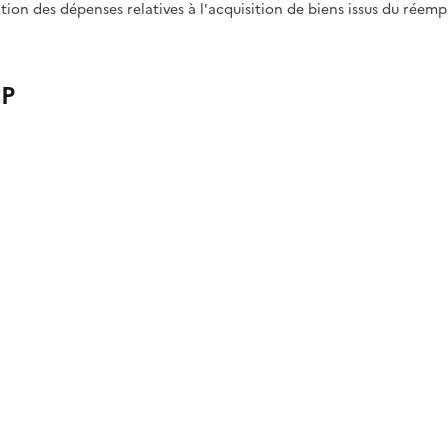
tion des dépenses relatives à l'acquisition de biens issus du réempl
P