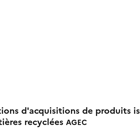
tions d'acquisitions de produits i
tières recyclées
AGEC