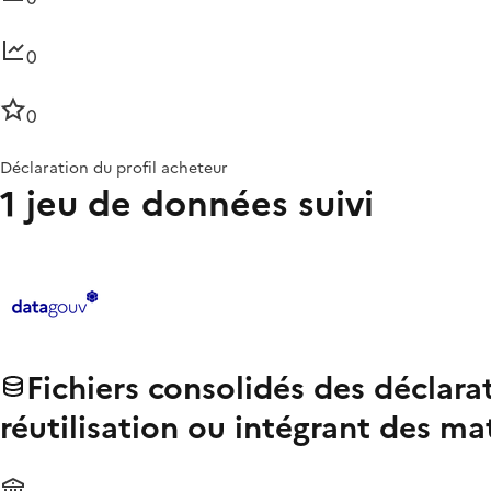
0
0
Déclaration du profil acheteur
1 jeu de données suivi
Fichiers consolidés des déclara
réutilisation ou intégrant des ma