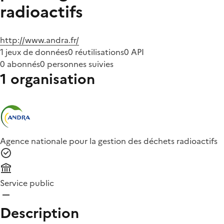
radioactifs
http://www.andra.fr/
1 jeux de données
0 réutilisations
0 API
0 abonnés
0 personnes suivies
1 organisation
Agence nationale pour la gestion des déchets radioactifs
Service public
Description