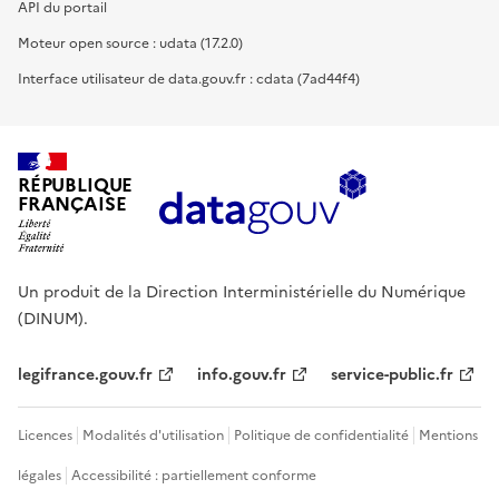
API du portail
Moteur open source : udata (17.2.0)
Interface utilisateur de data.gouv.fr : cdata (7ad44f4)
RÉPUBLIQUE
FRANÇAISE
Un produit de la Direction Interministérielle du Numérique
(DINUM).
legifrance.gouv.fr
info.gouv.fr
service-public.fr
Licences
Modalités d'utilisation
Politique de confidentialité
Mentions
légales
Accessibilité : partiellement conforme