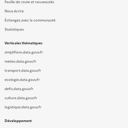
Feuille de route et nouveautés
Nous écrire
Échangez avec la communauté
Statistiques
Verticales thématiques
simplifions.data.gouv.fr
meteo.data.gouv.fr
transport.data.gouv.fr
ecologie.data.gouv.fr
defis.data.gouv.fr
culture.data.gouv.fr
logistique.data.gouv.fr
Développement