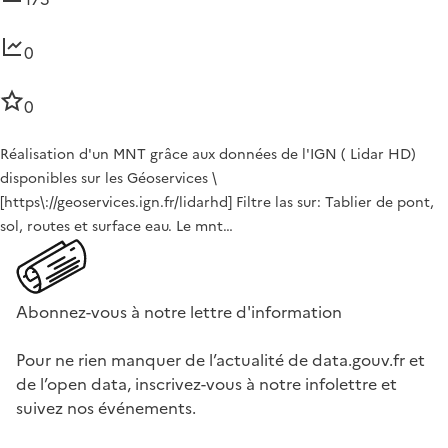
0
0
Réalisation d'un MNT grâce aux données de l'IGN ( Lidar HD)
disponibles sur les Géoservices \
[https\://geoservices.ign.fr/lidarhd] Filtre las sur: Tablier de pont,
sol, routes et surface eau. Le mnt…
Abonnez-vous à notre lettre d'information
Pour ne rien manquer de l’actualité de data.gouv.fr et
de l’open data, inscrivez-vous à notre infolettre et
suivez nos événements.