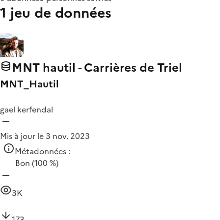
1 jeu de données
MNT hautil - Carrières de Triel
MNT_Hautil
gael kerfendal
Mis à jour le 3 nov. 2023
Métadonnées :
Bon
(100 %)
3K
173