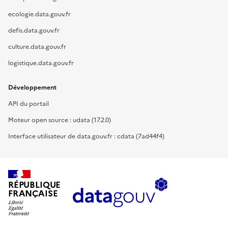
ecologie.data.gouv.fr
defis.data.gouv.fr
culture.data.gouv.fr
logistique.data.gouv.fr
Développement
API du portail
Moteur open source : udata (17.2.0)
Interface utilisateur de data.gouv.fr : cdata (7ad44f4)
RÉPUBLIQUE
FRANÇAISE