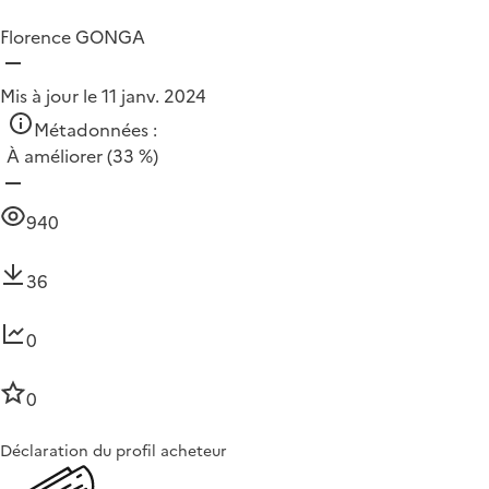
Florence GONGA
Mis à jour le 11 janv. 2024
Métadonnées :
À améliorer
(33 %)
940
36
0
0
Déclaration du profil acheteur