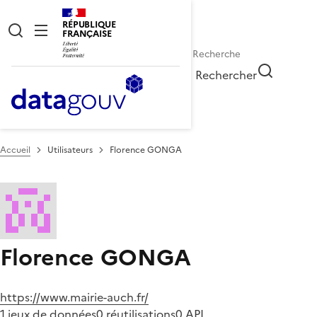
RÉPUBLIQUE
FRANÇAISE
Rechercher
Accueil
Utilisateurs
Florence GONGA
Florence GONGA
https://www.mairie-auch.fr/
1 jeux de données
0 réutilisations
0 API