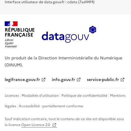
Interface utilisateur de data.gouv.fr : cdata (7ad44f4)
RÉPUBLIQUE
FRANÇAISE
Un produit de la Direction Interministérielle du Numérique
(DINUM).
legifrance.gouv.fr
info.gouv.fr
service-public.fr
Licences
Modalités d'utilisation
Politique de confidentialité
Mentions
légales
Accessibilité : partiellement conforme
Sauf indication contraire, tout le contenu de ce site est disponible sous
la licence
Open Licence 2.0