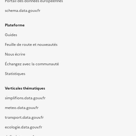
Portail des données européennes
schema.data.gouv.fr
Plateforme
Guides
Feuille de route et nouveautés
Nous écrire
Échangez avec la communauté
Statistiques
Verticales thématiques
simplifions.data.gouv.fr
meteo.data.gouv.fr
transport.data.gouv.fr
ecologie.data.gouv.fr