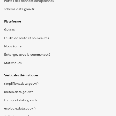
Portail des données européennes
schema.data.gouv.fr
Plateforme
Guides
Feuille de route et nouveautés
Nous écrire
Échangez avec la communauté
Statistiques
Verticales thématiques
simplifions.data.gouv.fr
meteo.data.gouv.fr
transport.data.gouv.fr
ecologie.data.gouv.fr