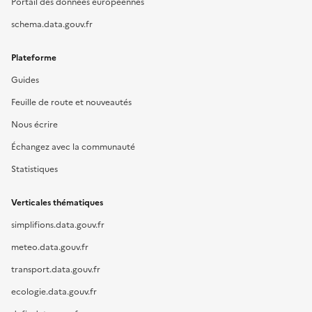
Portail des données européennes
schema.data.gouv.fr
Plateforme
Guides
Feuille de route et nouveautés
Nous écrire
Échangez avec la communauté
Statistiques
Verticales thématiques
simplifions.data.gouv.fr
meteo.data.gouv.fr
transport.data.gouv.fr
ecologie.data.gouv.fr