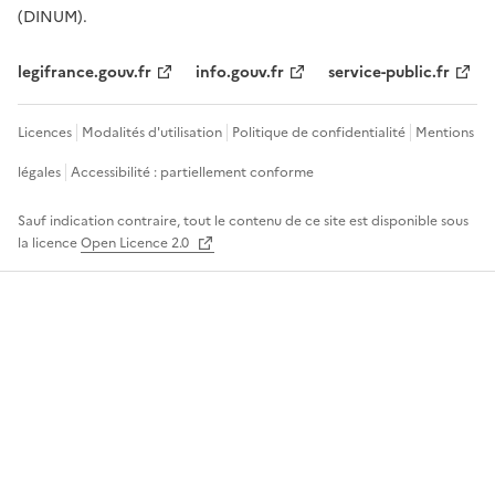
(DINUM).
legifrance.gouv.fr
info.gouv.fr
service-public.fr
Licences
Modalités d'utilisation
Politique de confidentialité
Mentions
légales
Accessibilité : partiellement conforme
Sauf indication contraire, tout le contenu de ce site est disponible sous
la licence
Open Licence 2.0