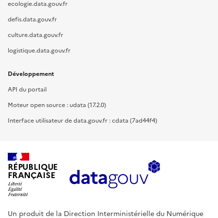
ecologie.data.gouv.fr
defis.data.gouv.fr
culture.data.gouv.fr
logistique.data.gouv.fr
Développement
API du portail
Moteur open source : udata (17.2.0)
Interface utilisateur de data.gouv.fr : cdata (7ad44f4)
RÉPUBLIQUE
FRANÇAISE
Un produit de la Direction Interministérielle du Numérique