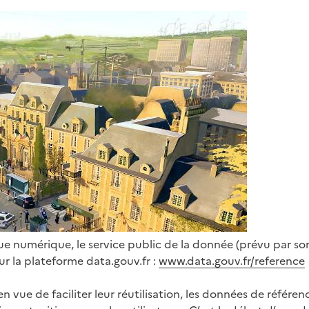
e numérique, le service public de la donnée (prévu par son 
r la plateforme data.gouv.fr :
www.data.gouv.fr/reference
n vue de faciliter leur réutilisation, les données de référen