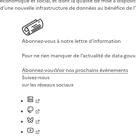
économique et social, et dont la qualité de mise à disposit
d’une nouvelle infrastructure de données au bénéfice de l’
Abonnez-vous à notre lettre d'information
Pour ne rien manquer de l’actualité de data.gouv.
Abonnez-vous
Voir nos prochains évènements
Suivez-nous
sur les réseaux sociaux