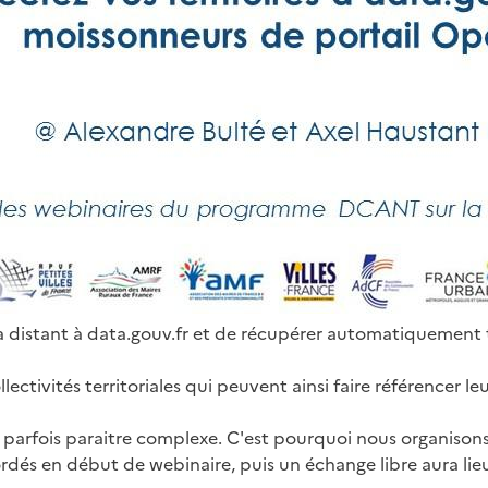
distant à data.gouv.fr et de récupérer automatiquement t
ectivités territoriales qui peuvent ainsi faire référencer 
parfois paraitre complexe. C'est pourquoi nous organisons
bordés en début de webinaire, puis un échange libre aura lieu