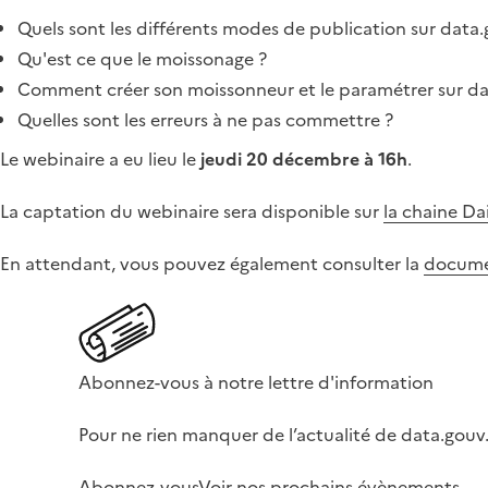
Quels sont les différents modes de publication sur data.
Qu'est ce que le moissonage ?
Comment créer son moissonneur et le paramétrer sur dat
Quelles sont les erreurs à ne pas commettre ?
Le webinaire a eu lieu le
jeudi 20 décembre à 16h
.
La captation du webinaire sera disponible sur
la chaine Da
En attendant, vous pouvez également consulter la
docume
Abonnez-vous à notre lettre d'information
Pour ne rien manquer de l’actualité de data.gouv.
Abonnez-vous
Voir nos prochains évènements