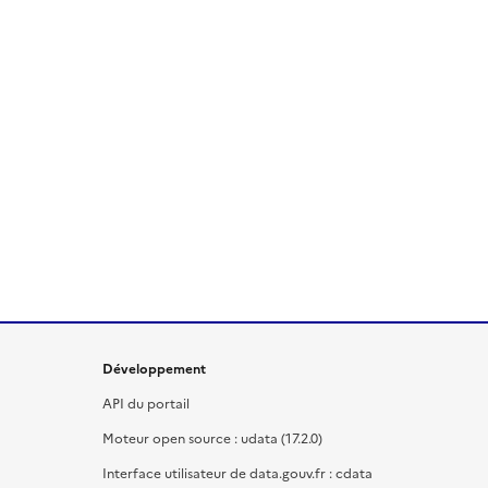
Développement
API du portail
Moteur open source : udata (17.2.0)
Interface utilisateur de data.gouv.fr : cdata