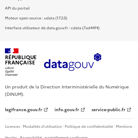
API du portail
Moteur open source : udata (17.2.0)
Interface utilisateur de data.gouv.fr : cdata (7ad44f4)
RÉPUBLIQUE
FRANÇAISE
Un produit de la Direction Interministérielle du Numérique
(DINUM).
legifrance.gouv.fr
info.gouv.fr
service-public.fr
Licences
Modalités d'utilisation
Politique de confidentialité
Mentions
légales
Accessibilité : partiellement conforme