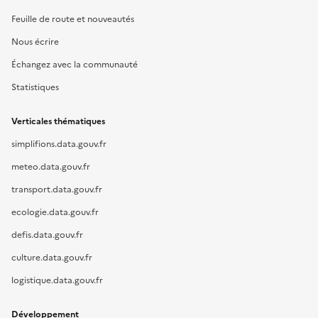
Feuille de route et nouveautés
Nous écrire
Échangez avec la communauté
Statistiques
Verticales thématiques
simplifions.data.gouv.fr
meteo.data.gouv.fr
transport.data.gouv.fr
ecologie.data.gouv.fr
defis.data.gouv.fr
culture.data.gouv.fr
logistique.data.gouv.fr
Développement