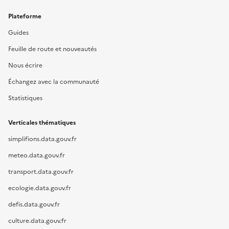
Plateforme
Guides
Feuille de route et nouveautés
Nous écrire
Échangez avec la communauté
Statistiques
Verticales thématiques
simplifions.data.gouv.fr
meteo.data.gouv.fr
transport.data.gouv.fr
ecologie.data.gouv.fr
defis.data.gouv.fr
culture.data.gouv.fr