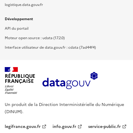
logistique.data.gouv.fr
Développement
API du portail
Moteur open source : udata (17.2.0)
Interface utilisateur de data.gouv.fr : cdata (7ad44f4)
RÉPUBLIQUE
FRANÇAISE
Un produit de la Direction Interministérielle du Numérique
(DINUM).
legifrance.gouv.fr
info.gouv.fr
service-public.fr