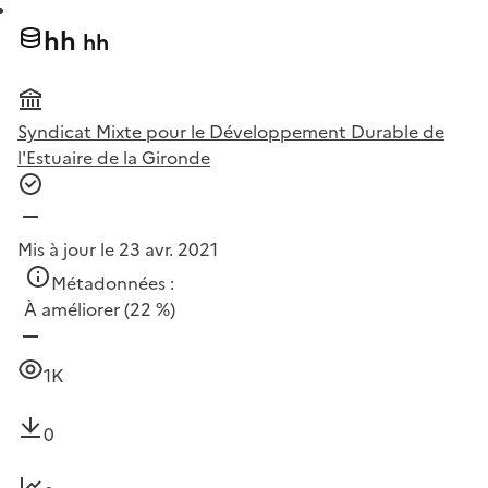
hh
hh
Syndicat Mixte pour le Développement Durable de
l'Estuaire de la Gironde
Mis à jour le 23 avr. 2021
Métadonnées :
À améliorer
(22 %)
1K
0