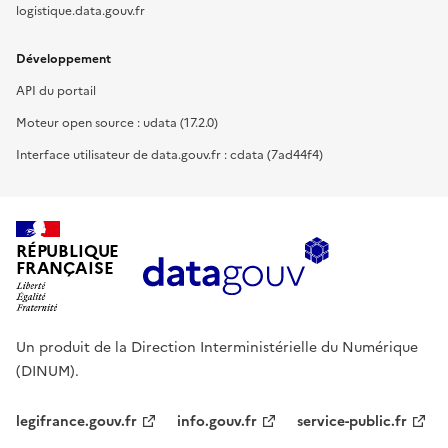
logistique.data.gouv.fr
Développement
API du portail
Moteur open source : udata (17.2.0)
Interface utilisateur de data.gouv.fr : cdata (7ad44f4)
RÉPUBLIQUE
FRANÇAISE
Un produit de la Direction Interministérielle du Numérique
(DINUM).
legifrance.gouv.fr
info.gouv.fr
service-public.fr