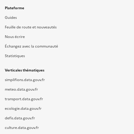
Plateforme
Guides
Feuille de route et nouveautés
Nous écrire
Échangez avec la communauté
Statistiques
Verticales thématiques
simplifions.data.gouv.fr
meteo.data.gouv.fr
transport.data.gouv.fr
ecologie.data.gouv.fr
defis.data.gouv.fr
culture.data.gouv.fr