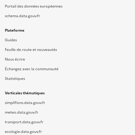
Portail des données européennes
schema.data.gouv.fr
Plateforme
Guides
Feuille de route et nouveautés
Nous écrire
Échangez avec la communauté
Statistiques
Verticales thématiques
simplifions.data.gouv.fr
meteo.data.gouv.fr
transport.data.gouv.fr
ecologie.data.gouv.fr