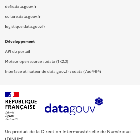
defis.data.gouv.fr
culture.data.gouv.fr
logistique.data.gouv.fr
Développement
API du portail
Moteur open source : udata (17.2.0)
Interface utilisateur de data.gouv.fr : cdata (7ad44f4)
RÉPUBLIQUE
FRANÇAISE
Un produit de la Direction Interministérielle du Numérique
(DINUM).