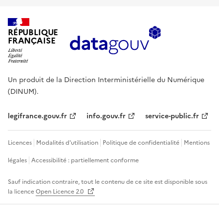
RÉPUBLIQUE
FRANÇAISE
Un produit de la Direction Interministérielle du Numérique
(DINUM).
legifrance.gouv.fr
info.gouv.fr
service-public.fr
Licences
Modalités d'utilisation
Politique de confidentialité
Mentions
légales
Accessibilité : partiellement conforme
Sauf indication contraire, tout le contenu de ce site est disponible sous
la licence
Open Licence 2.0