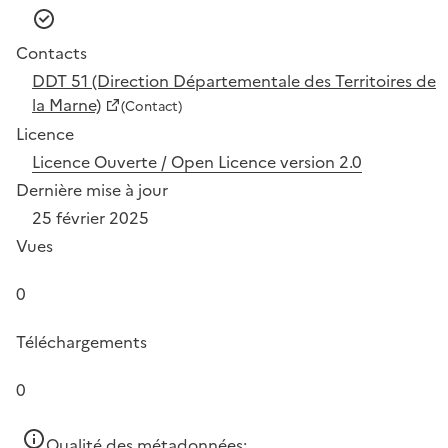
Contacts
DDT 51 (Direction Départementale des Territoires de
la Marne)
(Contact)
Licence
Licence Ouverte / Open Licence version 2.0
Dernière mise à jour
25 février 2025
Vues
0
Téléchargements
0
Qualité des métadonnées: