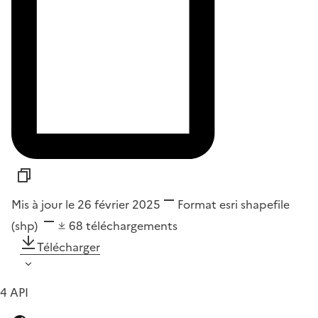
Mis à jour le 26 février 2025
Format
esri shapefile
(shp)
68
téléchargements
Télécharger
4 API