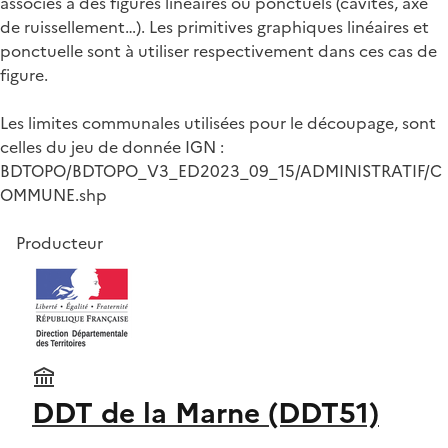
associés à des figurés linéaires ou ponctuels (cavités, axe
de ruissellement…). Les primitives graphiques linéaires et
ponctuelle sont à utiliser respectivement dans ces cas de
figure.
Les limites communales utilisées pour le découpage, sont
celles du jeu de donnée IGN :
BDTOPO/BDTOPO_V3_ED2023_09_15/ADMINISTRATIF/C
OMMUNE.shp
Producteur
DDT de la Marne (DDT51)