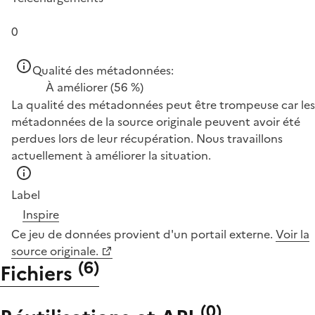
0
Qualité des métadonnées:
À améliorer
(56 %)
La qualité des métadonnées peut être trompeuse car les
métadonnées de la source originale peuvent avoir été
perdues lors de leur récupération. Nous travaillons
actuellement à améliorer la situation.
Label
Inspire
Ce jeu de données provient d'un portail externe.
Voir la
source originale.
(
6
)
Fichiers
(
0
)