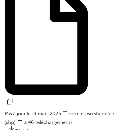
Mis à jour le 14 mars 2025
Format
esri shapefile
(shp)
46
téléchargements