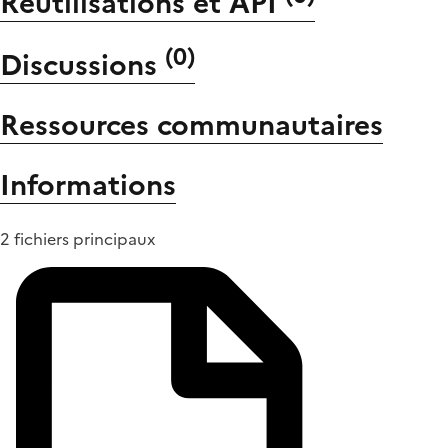
Réutilisations et API
(
0
)
Discussions
Ressources communautaires
Informations
2 fichiers principaux