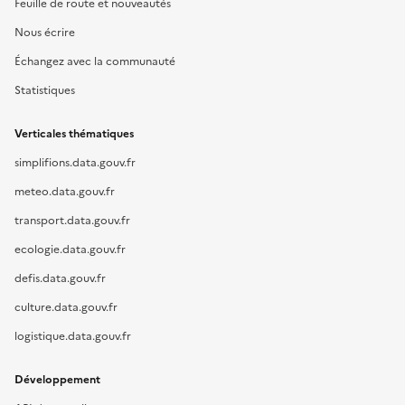
Feuille de route et nouveautés
Nous écrire
Échangez avec la communauté
Statistiques
Verticales thématiques
simplifions.data.gouv.fr
meteo.data.gouv.fr
transport.data.gouv.fr
ecologie.data.gouv.fr
defis.data.gouv.fr
culture.data.gouv.fr
logistique.data.gouv.fr
Développement