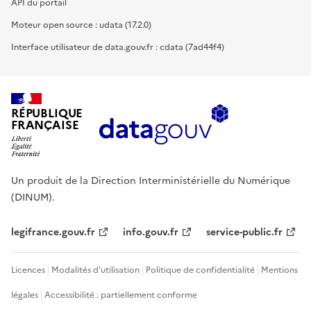
API du portail
Moteur open source : udata (17.2.0)
Interface utilisateur de data.gouv.fr : cdata (7ad44f4)
RÉPUBLIQUE
FRANÇAISE
Un produit de la Direction Interministérielle du Numérique
(DINUM).
legifrance.gouv.fr
info.gouv.fr
service-public.fr
Licences
Modalités d'utilisation
Politique de confidentialité
Mentions
légales
Accessibilité : partiellement conforme