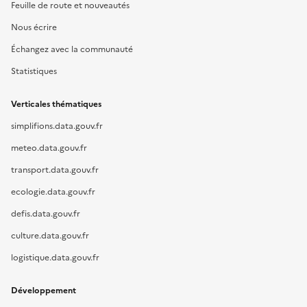
Feuille de route et nouveautés
Nous écrire
Échangez avec la communauté
Statistiques
Verticales thématiques
simplifions.data.gouv.fr
meteo.data.gouv.fr
transport.data.gouv.fr
ecologie.data.gouv.fr
defis.data.gouv.fr
culture.data.gouv.fr
logistique.data.gouv.fr
Développement