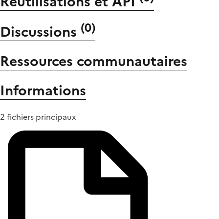
Réutilisations et API
(
0
)
Discussions
Ressources communautaires
Informations
2 fichiers principaux