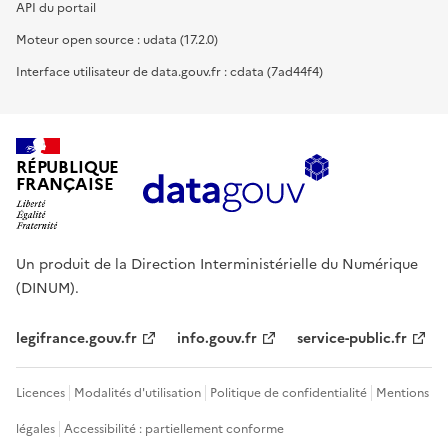
API du portail
Moteur open source : udata (17.2.0)
Interface utilisateur de data.gouv.fr : cdata (7ad44f4)
RÉPUBLIQUE
FRANÇAISE
Un produit de la Direction Interministérielle du Numérique
(DINUM).
legifrance.gouv.fr
info.gouv.fr
service-public.fr
Licences
Modalités d'utilisation
Politique de confidentialité
Mentions
légales
Accessibilité : partiellement conforme