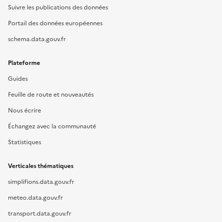
Suivre les publications des données
Portail des données européennes
schema.data.gouv.fr
Plateforme
Guides
Feuille de route et nouveautés
Nous écrire
Échangez avec la communauté
Statistiques
Verticales thématiques
simplifions.data.gouv.fr
meteo.data.gouv.fr
transport.data.gouv.fr