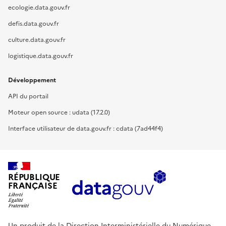
ecologie.data.gouv.fr
defis.data.gouv.fr
culture.data.gouv.fr
logistique.data.gouv.fr
Développement
API du portail
Moteur open source : udata (17.2.0)
Interface utilisateur de data.gouv.fr : cdata (7ad44f4)
RÉPUBLIQUE
FRANÇAISE
Un produit de la Direction Interministérielle du Numérique