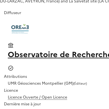
DU-LARZAC, AVEYRON, France) and La Salvetat site (LA
Diffuseur
Observatoire de Recherche
Attributions
UMR Géosciences Montpellier (GM)
(Éditeur)
Licence
Licence Ouverte / Open Licence
Dernière mise à jour