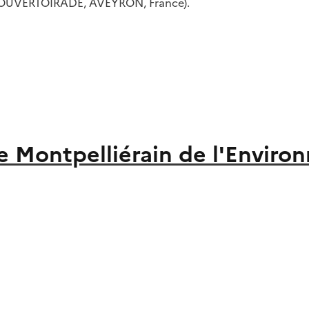
 COUVERTOIRADE, AVEYRON, France).
 Montpelliérain de l'Enviro