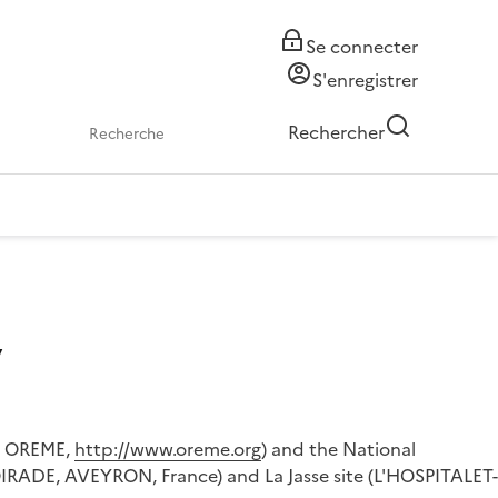
Se connecter
S'enregistrer
Rechercher
y
SU OREME,
http://www.oreme.org
) and the National
OIRADE, AVEYRON, France) and La Jasse site (L'HOSPITALET-