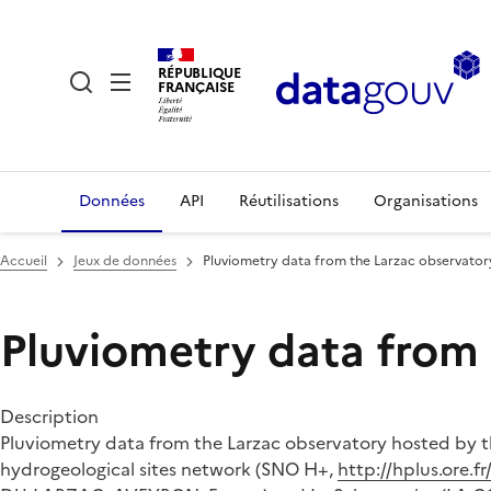
RÉPUBLIQUE
FRANÇAISE
Données
API
Réutilisations
Organisations
Accueil
Jeux de données
Pluviometry data from the Larzac observator
Pluviometry data from
Description
Pluviometry data from the Larzac observatory hosted by
hydrogeological sites network (SNO H+,
http://hplus.ore.fr