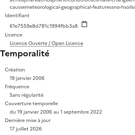
causse
meteorological-geographical-features
sno-h
soils
Identifiant
61e7559e8d781c1994fbb3a8
Licence
Licence Ouverte / Open Licence
Temporalité
Création
19 janvier 2006
Fréquence
Sans régularité
Couverture temporelle
du 19 janvier 2006 au 1 septembre 2022
Dernière mise à jour
17 juillet 2026