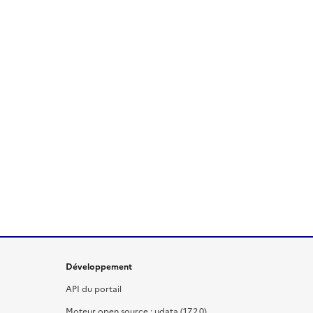
Développement
API du portail
Moteur open source : udata (17.2.0)