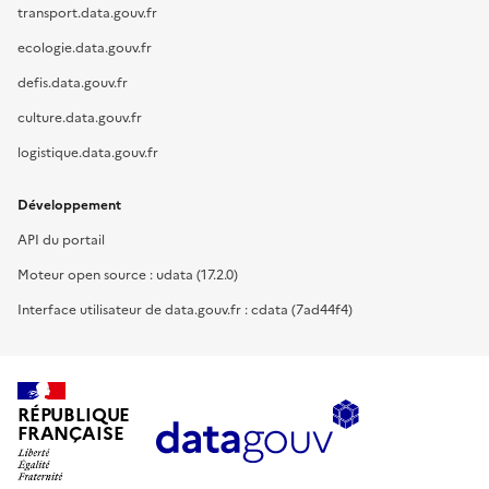
transport.data.gouv.fr
ecologie.data.gouv.fr
defis.data.gouv.fr
culture.data.gouv.fr
logistique.data.gouv.fr
Développement
API du portail
Moteur open source : udata (17.2.0)
Interface utilisateur de data.gouv.fr : cdata (7ad44f4)
RÉPUBLIQUE
FRANÇAISE