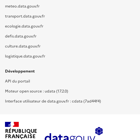
meteo.data.gouv.fr
transport.data.gouv.fr
ecologie.data.gouv.fr
defis.data.gouv.fr
culture.data.gouv.fr
logistique.data.gouv.fr
Développement
API du portail
Moteur open source : udata (17.2.0)
Interface utilisateur de data.gouv.fr : cdata (7ad44f4)
RÉPUBLIQUE
FRANÇAISE