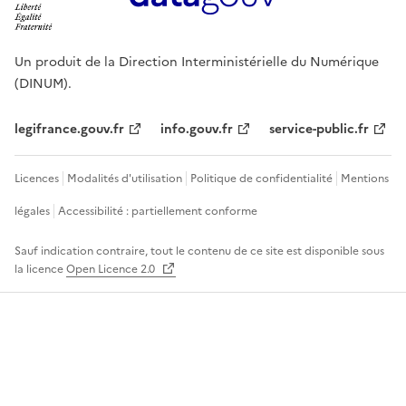
Un produit de la Direction Interministérielle du Numérique
(DINUM).
legifrance.gouv.fr
info.gouv.fr
service-public.fr
Licences
Modalités d'utilisation
Politique de confidentialité
Mentions
légales
Accessibilité : partiellement conforme
Sauf indication contraire, tout le contenu de ce site est disponible sous
la licence
Open Licence 2.0