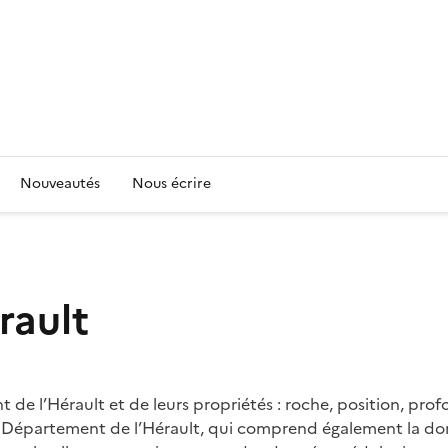
Nouveautés
Nous écrire
rault
l’Hérault et de leurs propriétés : roche, position, profond
épartement de l’Hérault, qui comprend également la donné