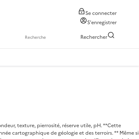
Se connecter
S'enregistrer
Rechercher
eur, texture, pierrosité, réserve utile, pH. **Cette
e cartographique de géologie et des terroirs. ** Même si