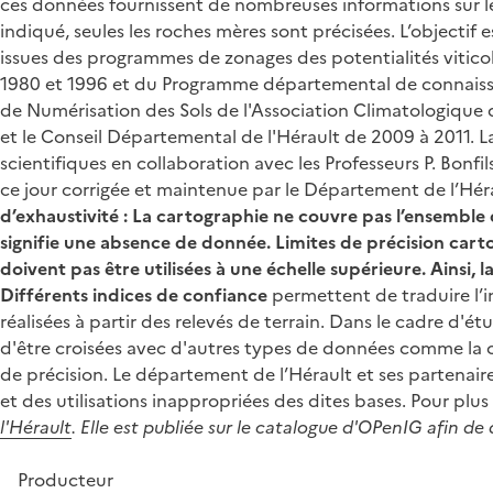
ces données fournissent de nombreuses informations sur le
indiqué, seules les roches mères sont précisées. L’objectif
issues des programmes de zonages des potentialités vitico
1980 et 1996 et du Programme départemental de connaissan
de Numérisation des Sols de l'Association Climatologique 
et le Conseil Départemental de l'Hérault de 2009 à 2011.
scientifiques en collaboration avec les Professeurs P. Bonfi
ce jour corrigée et maintenue par le Département de l’Héra
d’exhaustivité :
La cartographie ne couvre pas l’ensemble 
signifie une absence de donnée.
Limites de précision cart
doivent pas être utilisées à une échelle supérieure. Ainsi, 
Différents
indices de confiance
permettent de traduire l’i
réalisées à partir des relevés de terrain. Dans le cadre d'é
d'être croisées avec d'autres types de données comme la cl
de précision. Le département de l’Hérault et ses partenair
et des utilisations inappropriées des dites bases. Pour plu
l'Hérault
. Elle est publiée sur le catalogue d'OPenIG afin
Producteur