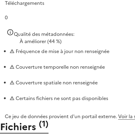
Téléchargements
0
Qualité des métadonnées:
À améliorer
(44 %)
Fréquence de mise à jour non renseignée
Couverture temporelle non renseignée
Couverture spatiale non renseignée
Certains fichiers ne sont pas disponibles
Ce jeu de données provient d'un portail externe.
Voir la
(
1
)
Fichiers