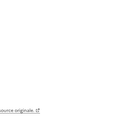
 source originale.