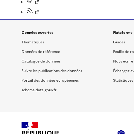
Données ouvertes
Plateforme
Thématiques
Guides
Données de référence
Feuille de r
Catalogue de données
Nous écrire
Suivre les publications des données
Échangez a
Portail des données européennes
Statistiques
schema.data.gouv.fr
RÉPUBLIQUE