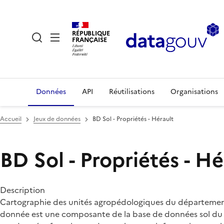
RÉPUBLIQUE
FRANÇAISE
Données
API
Réutilisations
Organisations
Accueil
Jeux de données
BD Sol - Propriétés - Hérault
BD Sol - Propriétés - Hé
Description
Cartographie des unités agropédologiques du département de 
donnée est une composante de la base de données sol du D