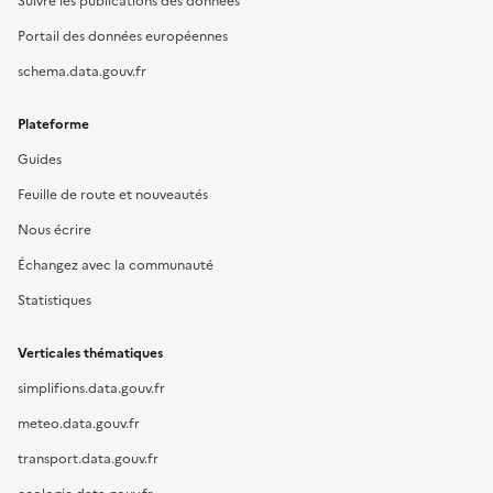
Suivre les publications des données
Portail des données européennes
schema.data.gouv.fr
Plateforme
Guides
Feuille de route et nouveautés
Nous écrire
Échangez avec la communauté
Statistiques
Verticales thématiques
simplifions.data.gouv.fr
meteo.data.gouv.fr
transport.data.gouv.fr