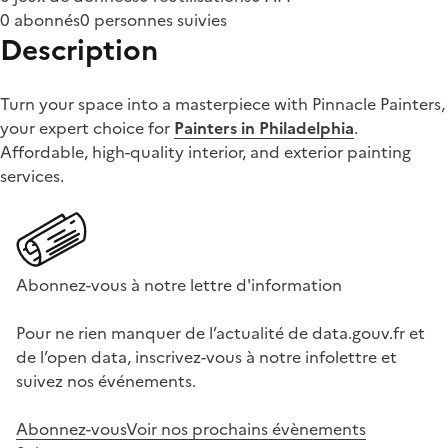
0 abonnés
0 personnes suivies
Description
Turn your space into a masterpiece with Pinnacle Painters,
your expert choice for
Painters in Philadelphia
.
Affordable, high-quality interior, and exterior painting
services.
Abonnez-vous à notre lettre d'information
Pour ne rien manquer de l’actualité de data.gouv.fr et
de l’open data, inscrivez-vous à notre infolettre et
suivez nos événements.
Abonnez-vous
Voir nos prochains évènements