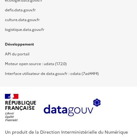
ecologie.data.gouv.fr
defis.data.gouv.fr
culture.data.gouv.fr
logistique.data.gouv.fr
Développement
API du portail
Moteur open source : udata (17.2.0)
Interface utilisateur de data.gouv.fr : cdata (7ad44f4)
RÉPUBLIQUE
FRANÇAISE
Un produit de la Direction Interministérielle du Numérique