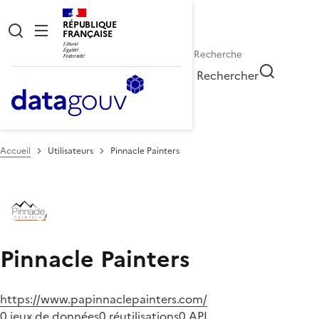
RÉPUBLIQUE
FRANÇAISE
Rechercher
Accueil
Utilisateurs
Pinnacle Painters
Pinnacle Painters
https://www.papinnaclepainters.com/
0 jeux de données
0 réutilisations
0 API