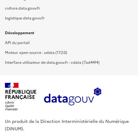
culture.data.gouv.fr
logistique.data.gouv.fr
Développement
API du portail
Moteur open source : udata (17.2.0)
Interface utilisateur de data.gouv.fr : cdata (7ad44f4)
RÉPUBLIQUE
FRANÇAISE
Un produit de la Direction Interministérielle du Numérique
(DINUM).