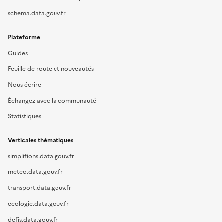
schema.data.gouv.fr
Plateforme
Guides
Feuille de route et nouveautés
Nous écrire
Échangez avec la communauté
Statistiques
Verticales thématiques
simplifions.data.gouv.fr
meteo.data.gouv.fr
transport.data.gouv.fr
ecologie.data.gouv.fr
defis.data.gouv.fr