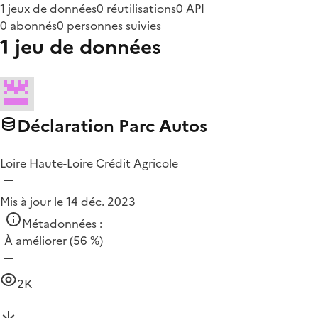
1 jeux de données
0 réutilisations
0 API
0 abonnés
0 personnes suivies
1 jeu de données
Déclaration Parc Autos
Loire Haute-Loire Crédit Agricole
Mis à jour le 14 déc. 2023
Métadonnées :
À améliorer
(56 %)
2K