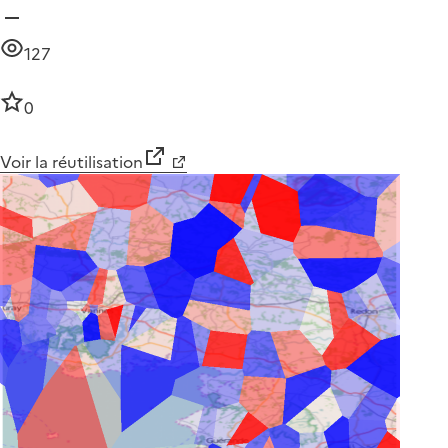
127
0
Voir la réutilisation