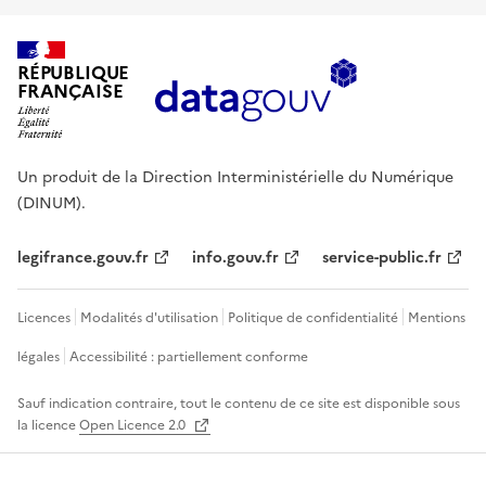
RÉPUBLIQUE
FRANÇAISE
Un produit de la Direction Interministérielle du Numérique
(DINUM).
legifrance.gouv.fr
info.gouv.fr
service-public.fr
Licences
Modalités d'utilisation
Politique de confidentialité
Mentions
légales
Accessibilité : partiellement conforme
Sauf indication contraire, tout le contenu de ce site est disponible sous
la licence
Open Licence 2.0