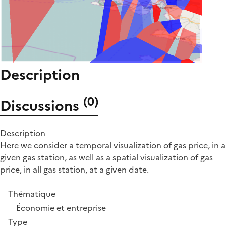
Description
(
0
)
Discussions
Description
Here we consider a temporal visualization of gas price, in a
given gas station, as well as a spatial visualization of gas
price, in all gas station, at a given date.
Thématique
Économie et entreprise
Type