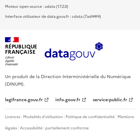
Moteur open source : udata (17.2.0)
Interface utilisateur de data.gouv.fr : cdata (7ad44f4)
RÉPUBLIQUE
FRANÇAISE
Un produit de la Direction Interministérielle du Numérique
(DINUM).
legifrance.gouv.fr
info.gouv.fr
service-public.fr
Licences
Modalités d'utilisation
Politique de confidentialité
Mentions
légales
Accessibilité : partiellement conforme