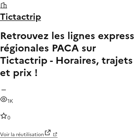
Tictactrip
Retrouvez les lignes express
régionales PACA sur
Tictactrip - Horaires, trajets
et prix !
1K
0
Voir la réutilisation