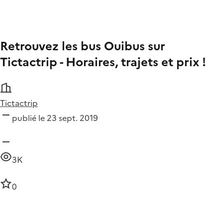
Retrouvez les bus Ouibus sur
Tictactrip - Horaires, trajets et prix !
Tictactrip
publié le 23 sept. 2019
3K
0