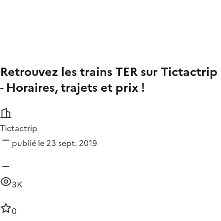
Retrouvez les trains TER sur Tictactrip
- Horaires, trajets et prix !
Tictactrip
publié le 23 sept. 2019
3K
0