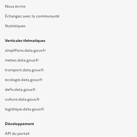
Nous écrire
Échangez avec la communauté
Statistiques
Verticales thématiques
simplifions.data.gouv.fr
meteo.data.gouv.fr
transport.data.gouv.fr
ecologie.data.gouv.fr
defis.data.gouv.fr
culture.data.gouv.fr
logistique.data.gouv.fr
Développement
API du portail