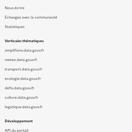
Nous écrire
Échangez avec la communauté
Statistiques
Verticales thématiques
simplifions.data.gouv.fr
meteo.data.gouv.fr
transport.data.gouv.fr
ecologie.data.gouv.fr
defis.data.gouv.fr
culture.data.gouv.fr
logistique.data.gouv.fr
Développement
API du portail