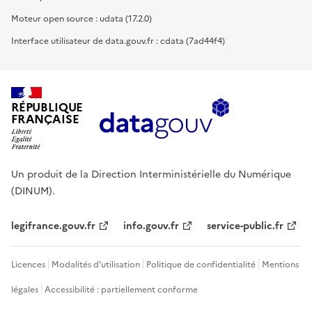
Moteur open source : udata (17.2.0)
Interface utilisateur de data.gouv.fr : cdata (7ad44f4)
RÉPUBLIQUE
FRANÇAISE
Un produit de la Direction Interministérielle du Numérique
(DINUM).
legifrance.gouv.fr
info.gouv.fr
service-public.fr
Licences
Modalités d'utilisation
Politique de confidentialité
Mentions
légales
Accessibilité : partiellement conforme