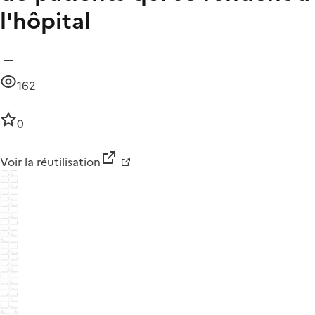
l'hôpital
162
0
Voir la réutilisation