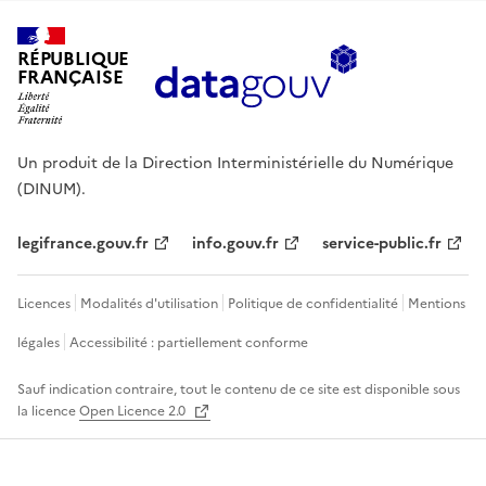
RÉPUBLIQUE
FRANÇAISE
Un produit de la Direction Interministérielle du Numérique
(DINUM).
legifrance.gouv.fr
info.gouv.fr
service-public.fr
Licences
Modalités d'utilisation
Politique de confidentialité
Mentions
légales
Accessibilité : partiellement conforme
Sauf indication contraire, tout le contenu de ce site est disponible sous
la licence
Open Licence 2.0