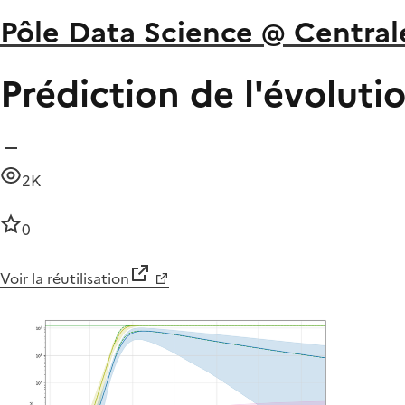
Pôle Data Science @ Centra
Prédiction de l'évolut
2K
0
Voir la réutilisation