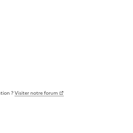
ation
?
Visiter notre forum