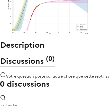
Description
(
0
)
Discussions
Votre question porte sur autre chose que
cette réutilis
0 discussions