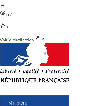
127
0
Voir la réutilisation