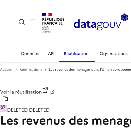
RÉPUBLIQUE
FRANÇAISE
Données
API
Réutilisations
Organisations
Accueil
Réutilisations
Les revenus des menages dans l'Union européen
Voir la réutilisation
DELETED DELETED
Les revenus des menag