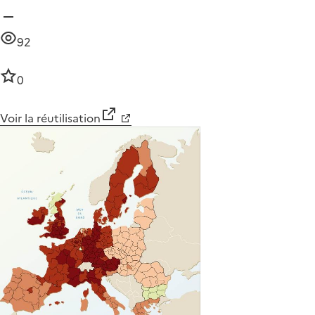
92
0
Voir la réutilisation