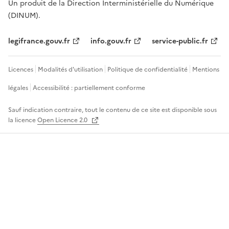
Un produit de la Direction Interministérielle du Numérique
(DINUM).
legifrance.gouv.fr
info.gouv.fr
service-public.fr
Licences
Modalités d'utilisation
Politique de confidentialité
Mentions
légales
Accessibilité : partiellement conforme
Sauf indication contraire, tout le contenu de ce site est disponible sous
la licence
Open Licence 2.0