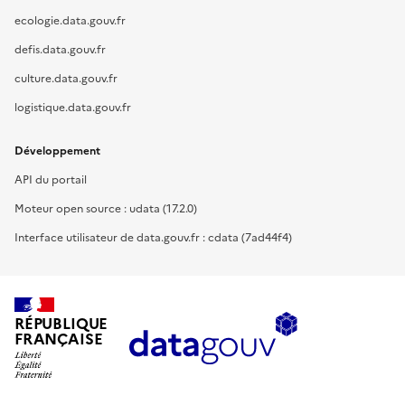
ecologie.data.gouv.fr
defis.data.gouv.fr
culture.data.gouv.fr
logistique.data.gouv.fr
Développement
API du portail
Moteur open source : udata (17.2.0)
Interface utilisateur de data.gouv.fr : cdata (7ad44f4)
RÉPUBLIQUE
FRANÇAISE