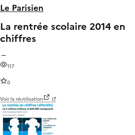
Le Parisien
La rentrée scolaire 2014 en
chiffres
117
0
Voir la réutilisation