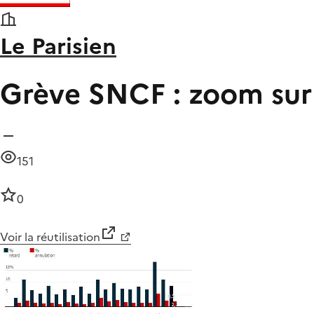
Le Parisien
Grève SNCF : zoom sur 
151
0
Voir la réutilisation