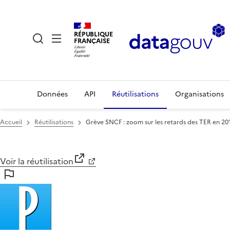
RÉPUBLIQUE
FRANÇAISE
Données
API
Réutilisations
Organisations
Accueil
Réutilisations
Grève SNCF : zoom sur les retards des TER en 201
Voir la réutilisation