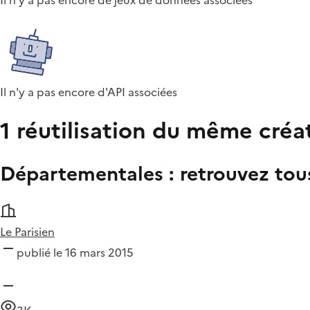
Il n'y a pas encore de jeux de données associées
Il n'y a pas encore d'API associées
1 réutilisation du même créa
Départementales : retrouvez tous
Le Parisien
publié le 16 mars 2015