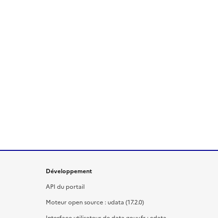
Développement
API du portail
Moteur open source : udata (17.2.0)