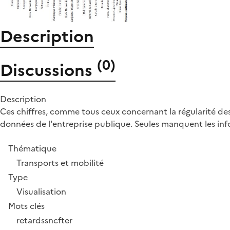
Description
(
0
)
Discussions
Description
Ces chiffres, comme tous ceux concernant la régularité des 
données de l'entreprise publique. Seules manquent les info
Thématique
Transports et mobilité
Type
Visualisation
Mots clés
retards
sncf
ter