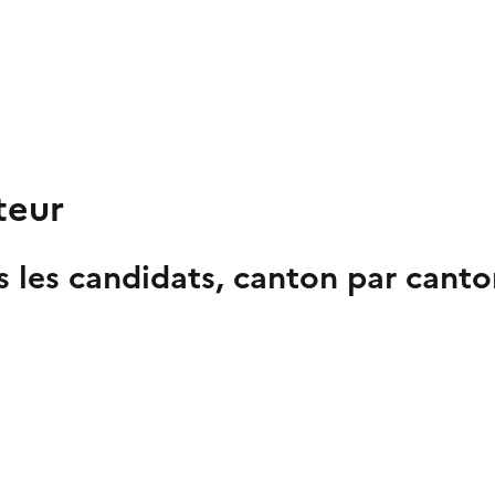
teur
 les candidats, canton par canto