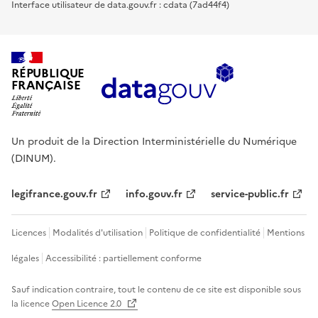
Interface utilisateur de data.gouv.fr : cdata (7ad44f4)
RÉPUBLIQUE
FRANÇAISE
Un produit de la Direction Interministérielle du Numérique
(DINUM).
legifrance.gouv.fr
info.gouv.fr
service-public.fr
Licences
Modalités d'utilisation
Politique de confidentialité
Mentions
légales
Accessibilité : partiellement conforme
Sauf indication contraire, tout le contenu de ce site est disponible sous
la licence
Open Licence 2.0