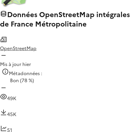
Données OpenStreetMap intégrales
de France Métropolitaine
OpenStreetMap
Mis à jour hier
Métadonnées :
Bon
(78 %)
49K
45K
51