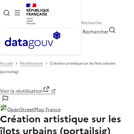
RÉPUBLIQUE
FRANÇAISE
Rechercher
Accueil
Réutilisations
Création artistique sur les îlots urbains
(portailsig)
Voir la réutilisation
OpenStreetMap France
Création artistique sur les
îlots urbains (portailsig)