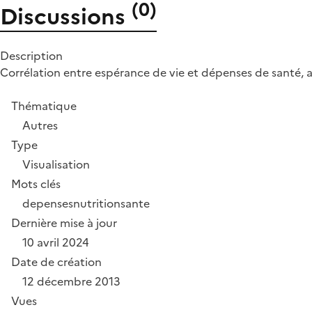
(
0
)
Discussions
Description
Corrélation entre espérance de vie et dépenses de santé, a
Thématique
Autres
Type
Visualisation
Mots clés
depenses
nutrition
sante
Dernière mise à jour
10 avril 2024
Date de création
12 décembre 2013
Vues