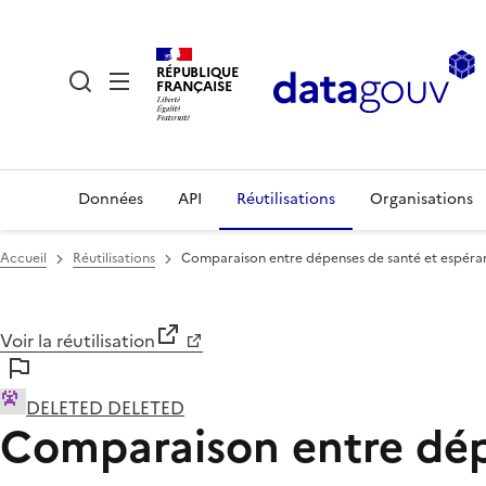
RÉPUBLIQUE
FRANÇAISE
Données
API
Réutilisations
Organisations
Accueil
Réutilisations
Comparaison entre dépenses de santé et espéra
Voir la réutilisation
DELETED DELETED
Comparaison entre dép