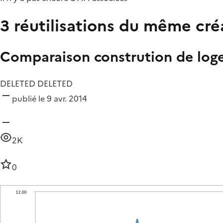
3 réutilisations du même cré
Comparaison constrution de log
DELETED DELETED
publié le 9 avr. 2014
2K
0