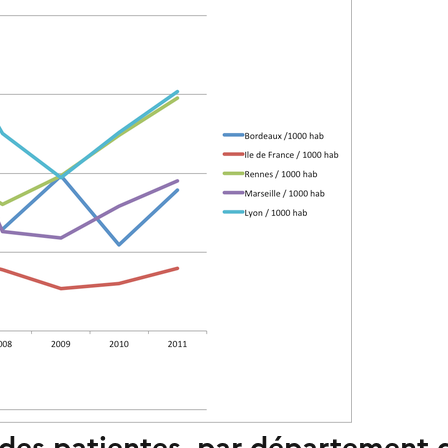
des patientes, par département 