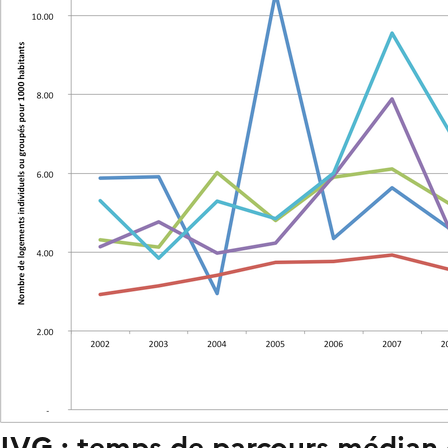
IVG : temps de parcours médian 