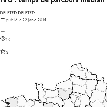
DELETED DELETED
publié le 22 janv. 2014
1K
0