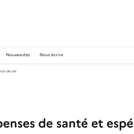
Nouveautés
Nous écrire
nce de vie
enses de santé et espé