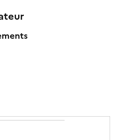
ateur
ements