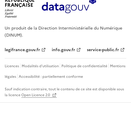
RÉPUBLIQUE
FRANÇAISE
Un produit de la Direction Interministérielle du Numérique
(DINUM).
legifrance.gouv.fr
info.gouv.fr
service-public.fr
Licences
Modalités d'utilisation
Politique de confidentialité
Mentions
légales
Accessibilité : partiellement conforme
Sauf indication contraire, tout le contenu de ce site est disponible sous
la licence
Open Licence 2.0