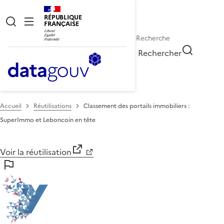
RÉPUBLIQUE
FRANÇAISE
Rechercher
Accueil
Réutilisations
Classement des portails immobiliers :
SuperImmo et Leboncoin en tête
Voir la réutilisation