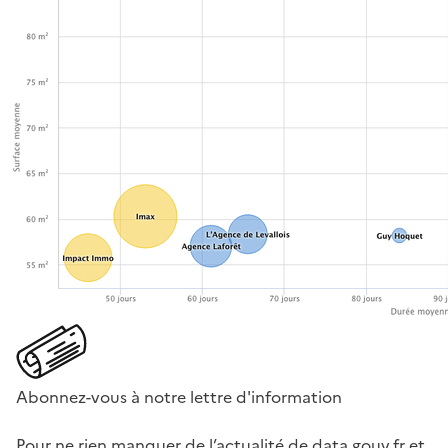
Abonnez-vous à notre lettre d'information
Pour ne rien manquer de l’actualité de data.gouv.fr et