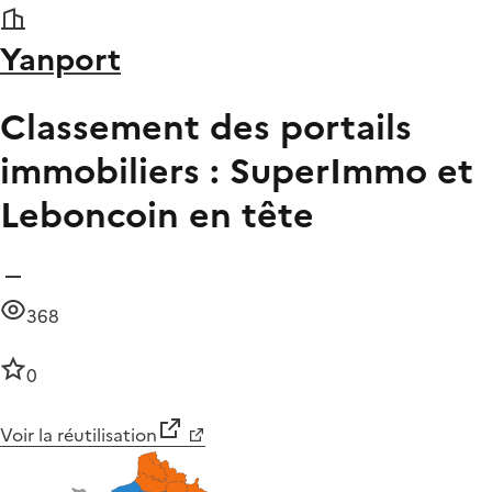
Yanport
Classement des portails
immobiliers : SuperImmo et
Leboncoin en tête
368
0
Voir la réutilisation