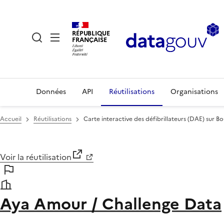
RÉPUBLIQUE
FRANÇAISE
Données
API
Réutilisations
Organisations
Accueil
Réutilisations
Carte interactive des défibrillateurs (DAE) sur B
Voir la réutilisation
Aya Amour / Challenge Data