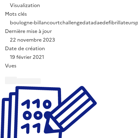
Visualization
Mots clés
boulogne-billancourt
challengedata
dae
defibrillateurs
p
Dernière mise à jour
22 novembre 2023
Date de création
19 février 2021
Vues