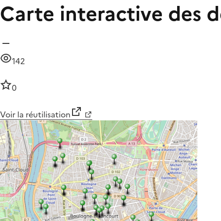
Carte interactive des d
142
0
Voir la réutilisation